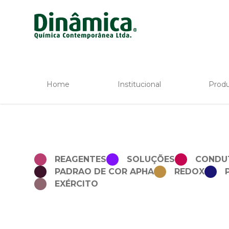
Home
Institucional
Prod
REAGENTES
SOLUÇÕES
CONDU
PADRAO DE COR APHA
REDOX
EXÉRCITO