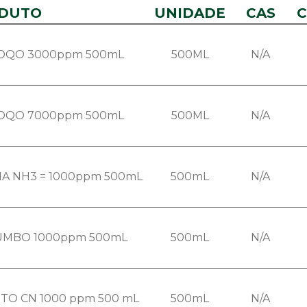
DUTO
UNIDADE
CAS
C
 DQO 3000ppm 500mL
500ML
N/A
 DQO 7000ppm 500mL
500ML
N/A
A NH3 = 1000ppm 500mL
500mL
N/A
UMBO 1000ppm 500mL
500mL
N/A
TO CN 1000 ppm 500 mL
500mL
N/A