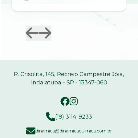
R. Crisolita, 145, Recreio Campestre Jóia,
Indaiatuba - SP - 13347-060
(19) 3114-9233
dinamica@dinamicaquimica.com.br