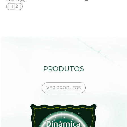
‹
2
›
1
PRODUTOS
VER PRODUTOS