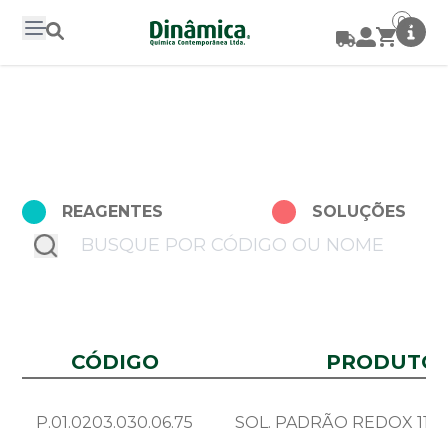
0
REAGENTES
SOLUÇÕES
submit
CÓDIGO
PRODUTO
P.01.0203.030.06.75
SOL. PADRÃO REDOX 110