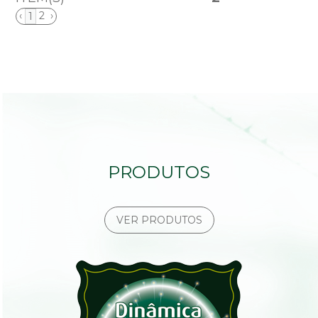
‹
2
›
1
PRODUTOS
VER PRODUTOS