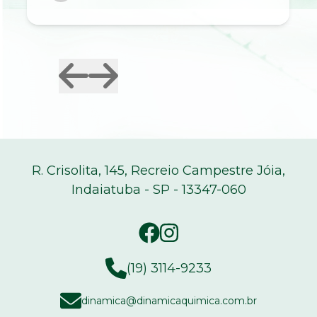
R. Crisolita, 145, Recreio Campestre Jóia,
Indaiatuba - SP - 13347-060
(19) 3114-9233
dinamica@dinamicaquimica.com.br