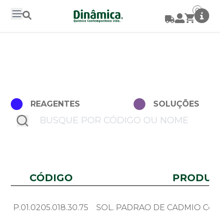
0
REAGENTES
SOLUÇÕES
submit
CÓDIGO
PRODUT
P.01.0205.018.30.75
SOL. PADRAO DE CADMIO Cd = 