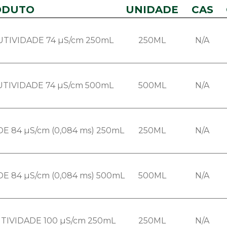
ODUTO
UNIDADE
CAS
TIVIDADE 74 µS/cm 250mL
250ML
N/A
TIVIDADE 74 µS/cm 500mL
500ML
N/A
E 84 µS/cm (0,084 ms) 250mL
250ML
N/A
E 84 µS/cm (0,084 ms) 500mL
500ML
N/A
TIVIDADE 100 µS/cm 250mL
250ML
N/A