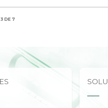
3 DE 7
ES
SOL