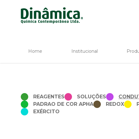
Home
Institucional
Prod
REAGENTES
SOLUÇÕES
CONDU
PADRAO DE COR APHA
REDOX
EXÉRCITO